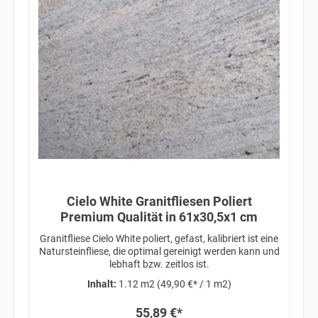
Cielo White Granitfliesen Poliert
Premium Qualität in 61x30,5x1 cm
Granitfliese Cielo White poliert, gefast, kalibriert ist eine
Natursteinfliese, die optimal gereinigt werden kann und
lebhaft bzw. zeitlos ist.
Inhalt:
1.12 m2
(49,90 €* / 1 m2)
55,89 €*