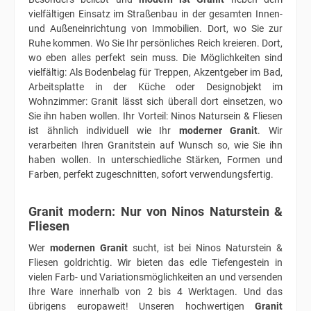
vielfältigen Einsatz im Straßenbau in der gesamten Innen-
und Außeneinrichtung von Immobilien. Dort, wo Sie zur
Ruhe kommen. Wo Sie Ihr persönliches Reich kreieren. Dort,
wo eben alles perfekt sein muss. Die Möglichkeiten sind
vielfältig: Als Bodenbelag für Treppen, Akzentgeber im Bad,
Arbeitsplatte in der Küche oder Designobjekt im
Wohnzimmer: Granit lässt sich überall dort einsetzen, wo
Sie ihn haben wollen. Ihr Vorteil: Ninos Natursein & Fliesen
ist ähnlich individuell wie Ihr
moderner Granit
. Wir
verarbeiten Ihren Granitstein auf Wunsch so, wie Sie ihn
haben wollen. In unterschiedliche Stärken, Formen und
Farben, perfekt zugeschnitten, sofort verwendungsfertig.
Granit modern: Nur von Ninos Naturstein &
Fliesen
Wer
modernen Granit
sucht, ist bei Ninos Naturstein &
Fliesen goldrichtig. Wir bieten das edle Tiefengestein in
vielen Farb- und Variationsmöglichkeiten an und versenden
Ihre Ware innerhalb von 2 bis 4 Werktagen. Und das
übrigens europaweit! Unseren hochwertigen
Granit