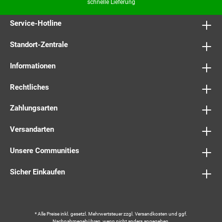
schnelle Lieferung
Service-Hotline
Standort-Zentrale
Informationen
Rechtliches
Zahlungsarten
Versandarten
Unsere Communities
Sicher Einkaufen
* Alle Preise inkl. gesetzl. Mehrwertsteuer zzgl.
Versandkosten
und ggf.
Nachnahmegebühren, wenn nicht anders angegeben.