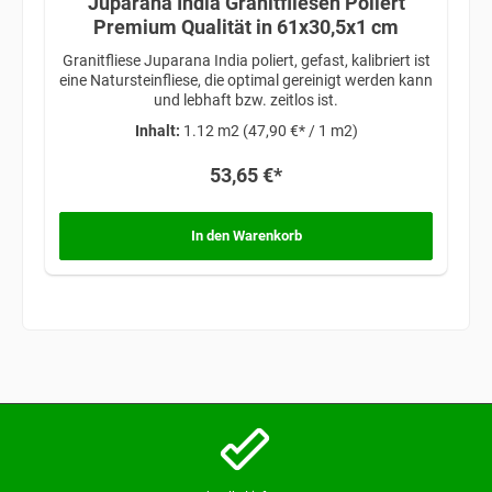
Juparana India Granitfliesen Poliert
Premium Qualität in 61x30,5x1 cm
Granitfliese Juparana India poliert, gefast, kalibriert ist
eine Natursteinfliese, die optimal gereinigt werden kann
und lebhaft bzw. zeitlos ist.
Inhalt:
1.12 m2
(47,90 €* / 1 m2)
53,65 €*
In den Warenkorb