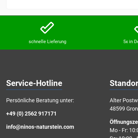
schnelle Lieferung
5x in 
Service-Hotline
Standor
Persönliche Beratung unter:
Alter Post
48599 Gro
+49 (0) 2562 917171
Öffnungsze
info@ninos-naturstein.com
Mo - Fr: 10: