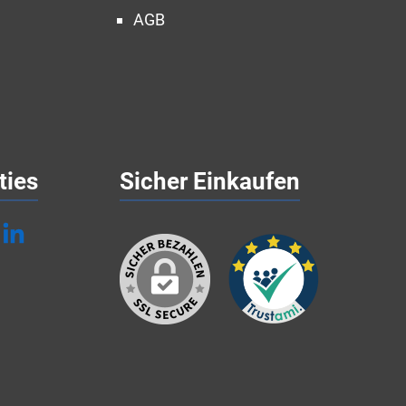
AGB
ties
Sicher Einkaufen