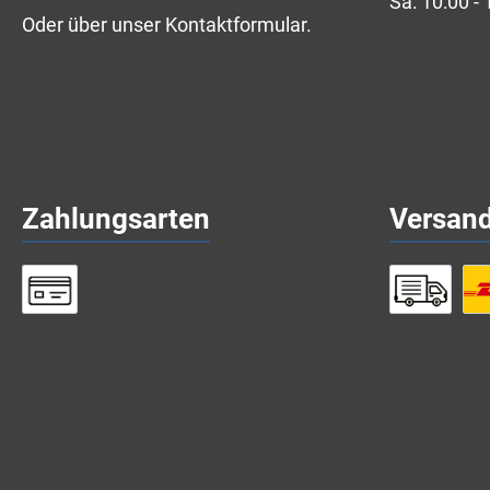
Sa: 10:00 - 
Oder über unser
Kontaktformular
.
Zahlungsarten
Versan