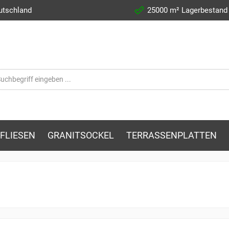
utschland
25000 m² Lagerbestand
FLIESEN
GRANITSOCKEL
TERRASSENPLATTEN