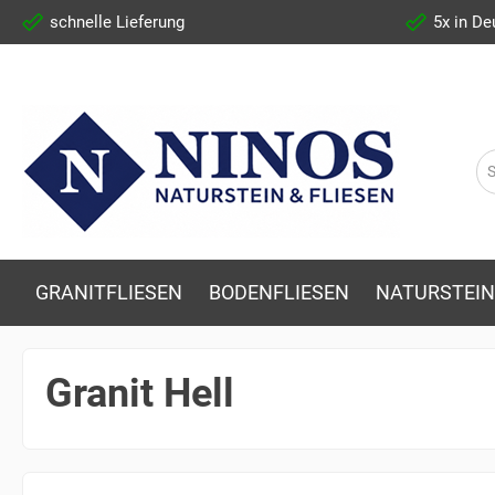
schnelle Lieferung
5x in De
GRANITFLIESEN
BODENFLIESEN
NATURSTEIN
Granit Hell