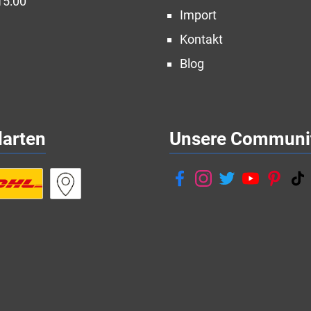
15:00
Import
Kontakt
Blog
darten
Unsere Communi