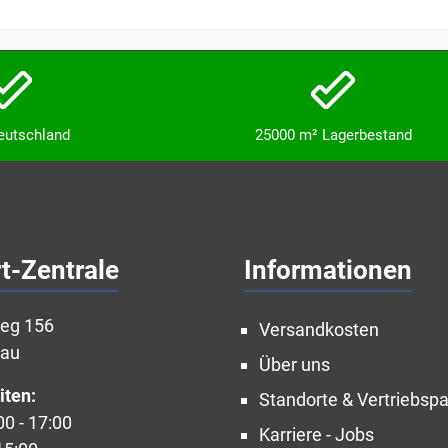
Deutschland
25000 m² Lagerbestand
t-Zentrale
Informationen
weg 156
Versandkosten
nau
Über uns
iten:
Standorte & Vertriebspa
00 - 17:00
Karriere - Jobs