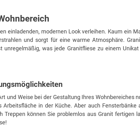
m Wohnbereich
nen einladenden, modernen Look verleihen. Kaum ein Mate
erstrahlen und sorgt für eine warme Atmosphäre. Grani
ist unregelmäßig, was jede Granitfliese zu einem Unika
zungsmöglichkeiten
e Art und Weise bei der Gestaltung Ihres Wohnbereiches n
s Arbeitsfläche in der Küche. Aber auch Fensterbänke a
Treppen können Sie problemlos aus Granit fertigen la
se!