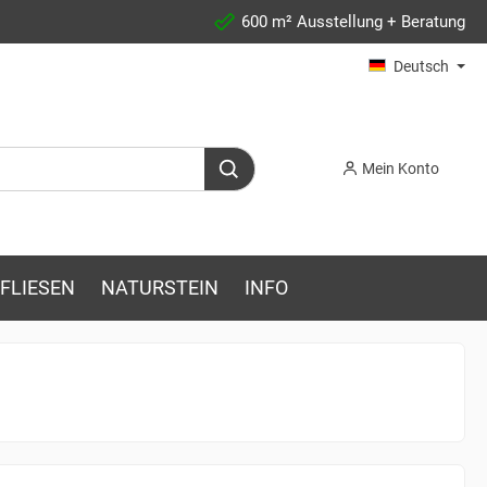
600 m² Ausstellung + Beratung
Deutsch
Mein Konto
FLIESEN
NATURSTEIN
INFO