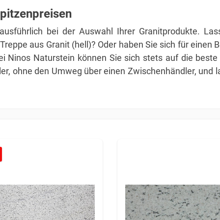
Spitzenpreisen
ausführlich bei der Auswahl Ihrer Granitprodukte. L
ine Treppe aus Granit (hell)? Oder haben Sie sich für eine
i Ninos Naturstein können Sie sich stets auf die beste
er, ohne den Umweg über einen Zwischenhändler, und la