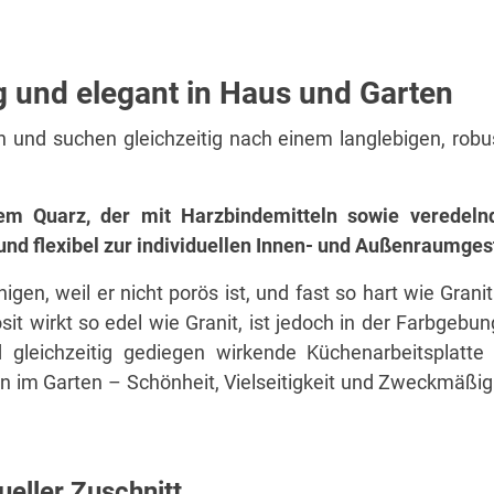
ig und elegant in Haus und Garten
und suchen gleichzeitig nach einem langlebigen, robus
 Quarz, der mit Harzbindemitteln sowie veredelnd
 und flexibel zur individuellen Innen- und Außenraumges
igen, weil er nicht porös ist, und fast so hart wie Grani
it wirkt so edel wie Granit, ist jedoch in der Farbgeb
d gleichzeitig gediegen wirkende Küchenarbeitsplatt
im Garten – Schönheit, Vielseitigkeit und Zweckmäßig
eller Zuschnitt