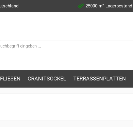
utschland
25000 m² Lagerbestand
FLIESEN
GRANITSOCKEL
TERRASSENPLATTEN