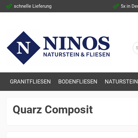
schnelle Lieferung
5x in De
GRANITFLIESEN
BODENFLIESEN
NATURSTEIN
Quarz Composit