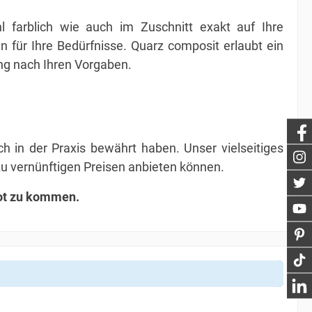
 farblich wie auch im Zuschnitt exakt auf Ihre
ür Ihre Bedürfnisse. Quarz composit erlaubt ein
ung nach Ihren Vorgaben.
ch in der Praxis bewährt haben. Unser vielseitiges
 zu vernünftigen Preisen anbieten können.
bot zu kommen.