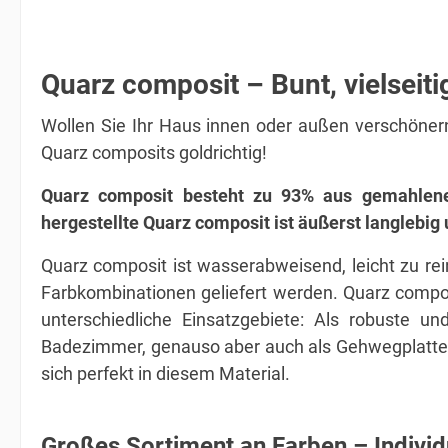
Quarz composit – Bunt, vielseit
Wollen Sie Ihr Haus innen oder außen verschönern 
Quarz composits goldrichtig!
Quarz composit besteht zu 93% aus gemahlenem
hergestellte Quarz composit ist äußerst langlebig
Quarz composit ist wasserabweisend, leicht zu rein
Farbkombinationen geliefert werden. Quarz compos
unterschiedliche Einsatzgebiete: Als robuste un
Badezimmer, genauso aber auch als Gehwegplatten 
sich perfekt in diesem Material.
Großes Sortiment an Farben – Individu