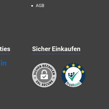
AGB
ties
Sicher Einkaufen