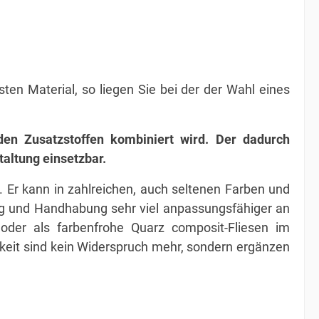
ten Material, so liegen Sie bei der der Wahl eines
en Zusatzstoffen kombiniert wird. Der dadurch
taltung einsetzbar.
t. Er kann in zahlreichen, auch seltenen Farben und
ung und Handhabung sehr viel anpassungsfähiger an
e oder als farbenfrohe Quarz composit-Fliesen im
keit sind kein Widerspruch mehr, sondern ergänzen