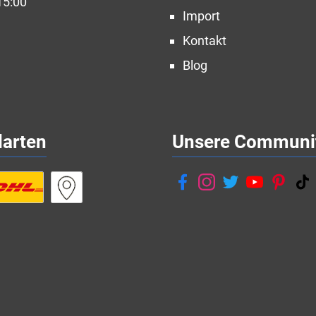
15:00
Import
Kontakt
Blog
darten
Unsere Communi