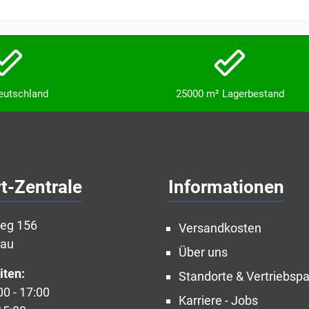
Deutschland
25000 m² Lagerbestand
t-Zentrale
Informationen
weg 156
Versandkosten
nau
Über uns
iten:
Standorte & Vertriebspa
00 - 17:00
Karriere - Jobs