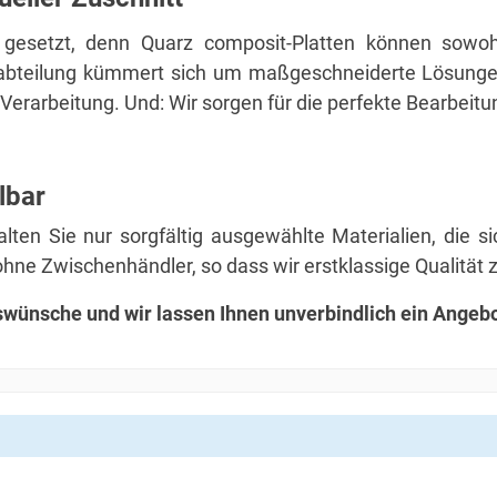
gesetzt, denn Quarz composit-Platten können sowohl
teilung kümmert sich um maßgeschneiderte Lösungen f
 Verarbeitung. Und: Wir sorgen für die perfekte Bearbeit
lbar
alten Sie nur sorgfältig ausgewählte Materialien, die si
 ohne Zwischenhändler, so dass wir erstklassige Qualität
gswünsche und wir lassen Ihnen unverbindlich ein Ange