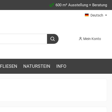
600 m² Ausstellung + Beratung
Deutsch
Mein Konto
FLIESEN
NATURSTEIN
INFO