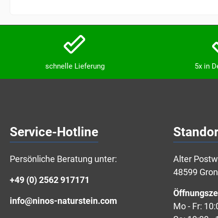
schnelle Lieferung
5x in 
Service-Hotline
Standor
Persönliche Beratung unter:
Alter Post
48599 Gro
+49 (0) 2562 917171
Öffnungsze
info@ninos-naturstein.com
Mo - Fr: 10: