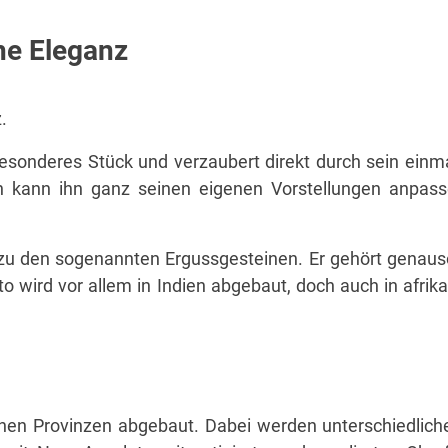
he Eleganz
.
besonderes Stück und verzaubert direkt durch sein einm
n kann ihn ganz seinen eigenen Vorstellungen anpas
t zu den sogenannten Ergussgesteinen. Er gehört genaus
o wird vor allem in Indien abgebaut, doch auch in afr
eichen Provinzen abgebaut. Dabei werden unterschiedli