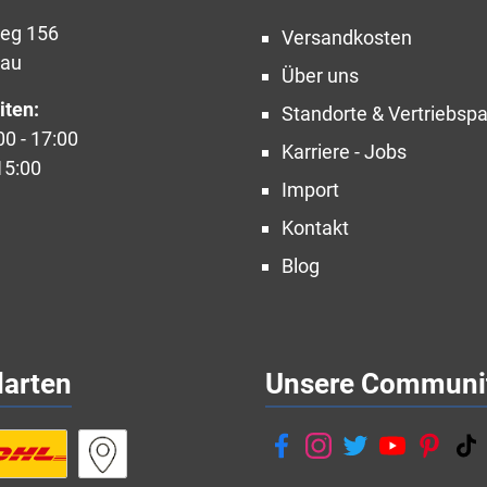
weg 156
Versandkosten
nau
Über uns
iten:
Standorte & Vertriebspa
00 - 17:00
Karriere - Jobs
15:00
Import
Kontakt
Blog
darten
Unsere Communi