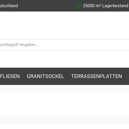
utschland
25000 m² Lagerbestand
FLIESEN
GRANITSOCKEL
TERRASSENPLATTEN