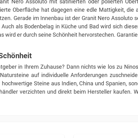
it Nero Assoluto mit satinierten oder polierten Oberf
ierte Oberfläche hat dagegen eine edle Mattigkeit, die
tzen. Gerade im Innenbau ist der Granit Nero Assoluto se
 Auch als Bodenbelag in Küche und Bad wird sich dieser
as wird er durch seine Schönheit hervorstechen. Garantie
 Schönheit
eber in Ihrem Zuhause? Dann nichts wie los zu Ninos N
e Natursteine auf individuelle Anforderungen zuschne
tiv hochwertige Steine aus Indien, China und Spanien, so
händler verzichten und direkt beim Hersteller kaufen. W