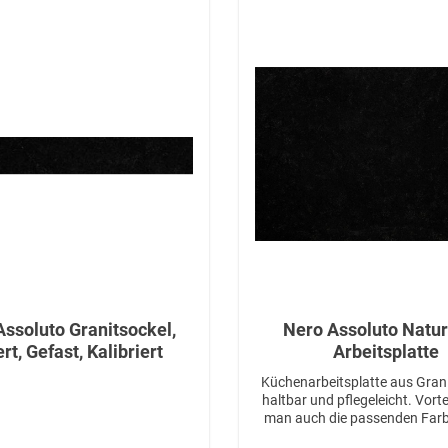
ssoluto Granitsockel,
Nero Assoluto Natur
rt, Gefast, Kalibriert
Arbeitsplatte
Küchenarbeitsplatte aus Granit
haltbar und pflegeleicht. Vortei
man auch die passenden Farbe
Fensterbänke und Böden b