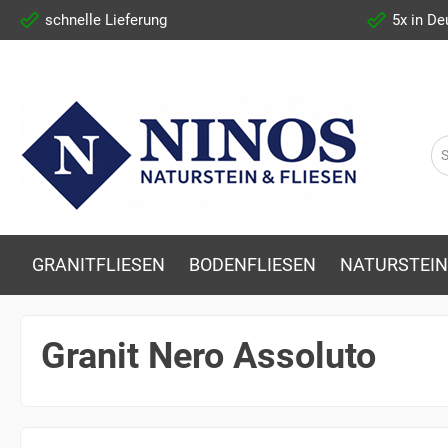
schnelle Lieferung
5x in De
GRANITFLIESEN
BODENFLIESEN
NATURSTEIN
Granit Nero Assoluto