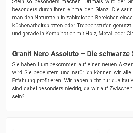
Stein so besonders machen. Oftmals wird der Gran
besonders durch ihren einmaligen Glanz. Die satin
man den Naturstein in zahlreichen Bereichen einse
Küchenarbeitsplatten oder Treppenstufen genutzt.
und gerade in Kombination mit Holz, Metall oder Gl
Granit Nero Assoluto – Die schwarze
Sie haben Lust bekommen auf einen neuen Akzentg
wird Sie begeistern und natürlich können wir all
Erfahrung profitieren. Wir haben nicht nur qualita
sind dabei besonders niedrig, da wir auf Zwischen
sein?