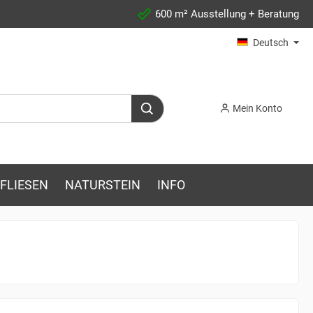
600 m² Ausstellung + Beratung
Deutsch
Mein Konto
FLIESEN
NATURSTEIN
INFO