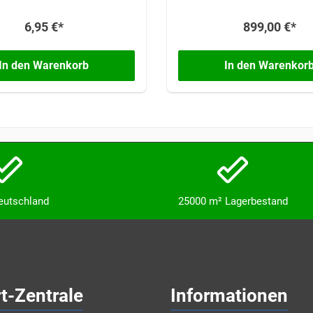
kann.
6,95 €*
899,00 €*
In den Warenkorb
In den Warenkor
Deutschland
25000 m² Lagerbestand
t-Zentrale
Informationen