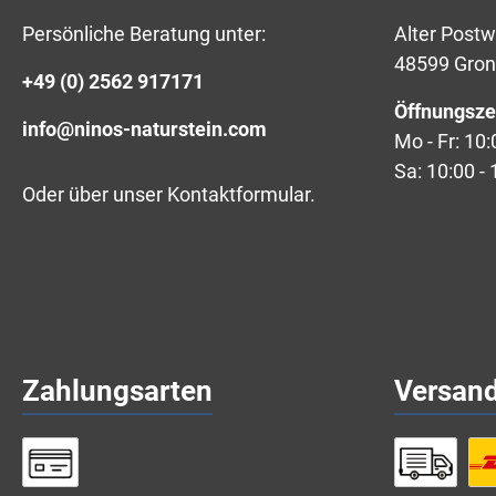
Persönliche Beratung unter:
Alter Post
48599 Gro
+49 (0) 2562 917171
Öffnungsze
info@ninos-naturstein.com
Mo - Fr: 10:
Sa: 10:00 - 
Oder über unser
Kontaktformular
.
Zahlungsarten
Versan