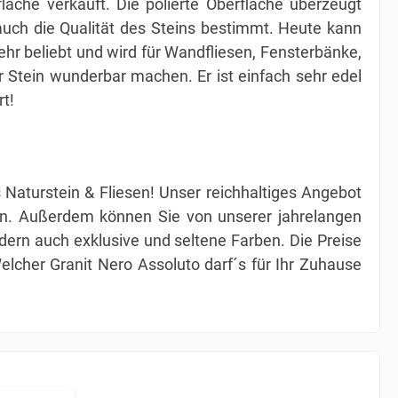
läche verkauft. Die polierte Oberfläche überzeugt
 auch die Qualität des Steins bestimmt. Heute kann
hr beliebt und wird für Wandfliesen, Fensterbänke,
 Stein wunderbar machen. Er ist einfach sehr edel
rt!
aturstein & Fliesen! Unser reichhaltiges Angebot
iden. Außerdem können Sie von unserer jahrelangen
ndern auch exklusive und seltene Farben. Die Preise
elcher Granit Nero Assoluto darf´s für Ihr Zuhause