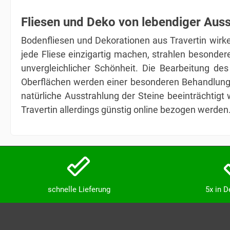
Fliesen und Deko von lebendiger Aus
Bodenfliesen und Dekorationen aus Travertin wirke
jede Fliese einzigartig machen, strahlen besonder
unvergleichlicher Schönheit. Die Bearbeitung des
Oberflächen werden einer besonderen Behandlung u
natürliche Ausstrahlung der Steine beeinträchtig
Travertin allerdings günstig online bezogen werden.
schnelle Lieferung
5x in 