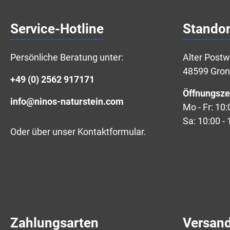
Service-Hotline
Standor
Persönliche Beratung unter:
Alter Post
48599 Gro
+49 (0) 2562 917171
Öffnungsze
info@ninos-naturstein.com
Mo - Fr: 10:
Sa: 10:00 - 
Oder über unser
Kontaktformular
.
Zahlungsarten
Versan