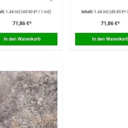
alt:
1.44 m2
(49,90 €* / 1 m2)
Inhalt:
1.44 m2
(49,90 €* 
71,86 €*
71,86 €*
In den Warenkorb
In den Warenkor