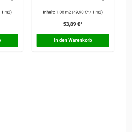
/ 1 m2)
Inhalt:
1.08 m2
(49,90 €* / 1 m2)
53,89 €*
b
In den Warenkorb