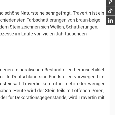
nd schöne Natursteine sehr gefragt.
Travertin ist ein
erschiedensten Farbschattierungen von braun-beige
em Stein zeichnen sich Wellen, Schattierungen,
Prozesse im Laufe von vielen Jahrtausenden
iedenen mineralischen Bestandteilen herausgebildet
vor. In Deutschland sind Fundstellen vorwiegend im
esteinsart Travertin kommt in mehr oder weniger
ben. Heute wird der Stein teils mit offenen Poren,
der für Dekorationsgegenstände, wird Travertin mit