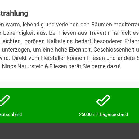
strahlung
n warm, lebendig und verleihen den Räumen mediterrane
e Lebendigkeit aus. Bei Fliesen aus Travertin handelt 
 leichten, porösen Kalksteins bedarf besonderer Erfah
nterzogen, um eine hohe Ebenheit, Geschlossenheit und 
t wird. Direkt vom Hersteller können Fliesen und ander
 Ninos Naturstein & Fliesen berät Sie gerne dazu!
Deutschland
25000 m² Lagerbestand