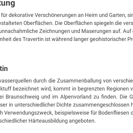
ltung
 für dekorative Verschönerungen an Heim und Garten, si
gestalteten Oberflächen. Die Oberflächen spiegeln die v
n unnachahmliche Zeichnungen und Maserungen auf. Auf d
nheit des Travertin ist während langer geohistorischer 
tin
Süßwasserquellen durch die Zusammenballung von versch
Kalktuff bezeichnet wird, kommt in begrenzten Regionen 
ei Braunschweig und im Alpenvorland zu finden. Die G
ser in unterschiedlicher Dichte zusammengeschlossen ha
ach Verwendungszweck, beispielsweise für Bodenfliesen o
schiedlicher Härteausbildung angeboten.