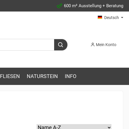
600 m² Ausstellung + Beratung
Deutsch
Mein Konto
FLIESEN
NATURSTEIN
INFO