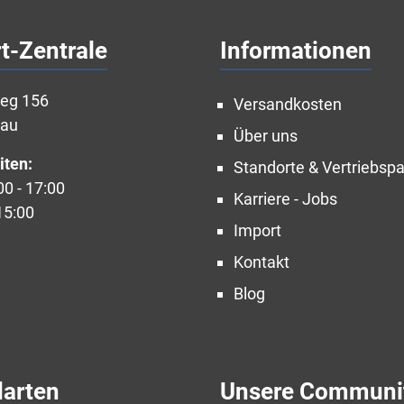
t-Zentrale
Informationen
weg 156
Versandkosten
nau
Über uns
iten:
Standorte & Vertriebspa
00 - 17:00
Karriere - Jobs
15:00
Import
Kontakt
Blog
darten
Unsere Communi