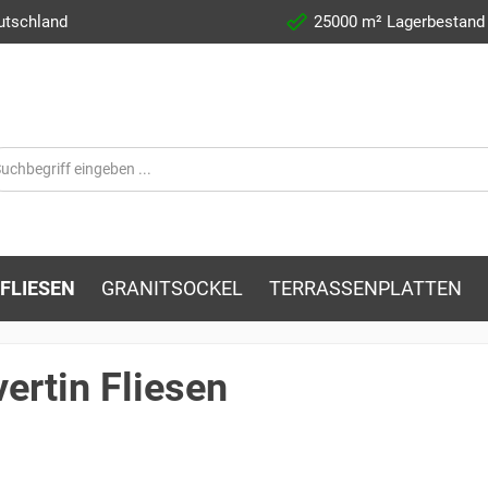
utschland
25000 m² Lagerbestand
FLIESEN
GRANITSOCKEL
TERRASSENPLATTEN
vertin Fliesen