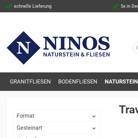
schnelle Lieferung
5x in De
GRANITFLIESEN
BODENFLIESEN
NATURSTEIN
Tra
Format
Gesteinart