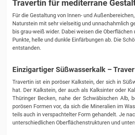
Travertin für mediterrane Gesta
Für die Gestaltung von Innen- und Außenbereichen,
Naturstein mit sehr vielseitig und unnachahmlich 
bis grau-weiß wider. Dabei weisen die Oberfläche
Punkte, helle und dunkle Einfärbungen ab. Die Schö
entstanden.
Einzigartiger Süßwasserkalk – Traver
Travertin ist ein poröser Kalkstein, der sich in 
hat. Der Kalkstein, der auch als Kalksinter oder 
Thüringer Becken, nahe der Schwäbischen Alb, b
porösen Formen vor, da sich die Mineralien im Was
teils auch in verspachtelter Form gehandelt. Je n
unterschiedlichen Oberflächenstrukturen und unter