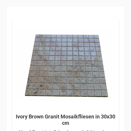
Ivory Brown Granit Mosaikfliesen in 30x30
cm