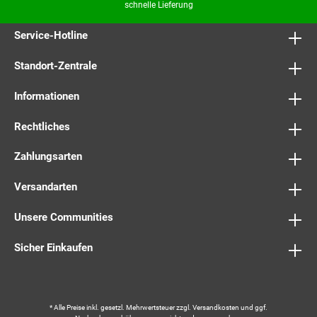
schnelle Lieferung
Service-Hotline
Standort-Zentrale
Informationen
Rechtliches
Zahlungsarten
Versandarten
Unsere Communities
Sicher Einkaufen
* Alle Preise inkl. gesetzl. Mehrwertsteuer zzgl.
Versandkosten
und ggf.