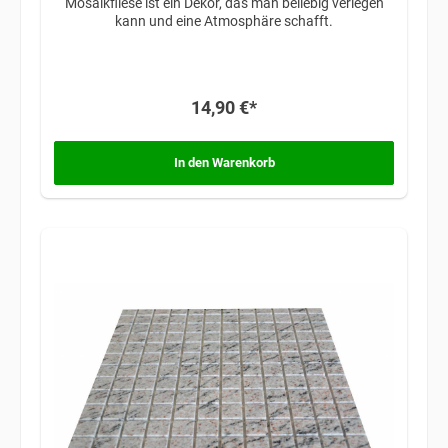
Mosaikfliese ist ein Dekor, das man beliebig verlegen
kann und eine Atmosphäre schafft.
14,90 €*
In den Warenkorb