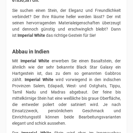
61x30,5x1 cm.
Sie suchen einen Stein, der Eleganz und Freundlichkeit
verbindet? Der Ihre Räume heller werden lässt? Der mit
seinen hervorragenden Materialeigenschaften überzeugt
und dennoch günstig und erschwinglich bleibt? Dann
ist
Imperial White
das richtige Gestein für Sie!
Abbau in Indien
Mit
Imperial White
erwerben Sie einen Basaltstein, der
ähnlich wie der sehr bekannte Black Star Galaxy ein
Hartgestein ist, das zu dem so genannten Gabbros
zählt.
Imperial White
wird vorwiegend in den indischen
Provinzen Salem, Edapadi, West- und Ostghats, Tippu,
Tamil Nadu und Madras abgebaut. Der feine bis
mittelkörnige Stein hat eine weißliche bis graue Oberfläche,
die entweder poliert oder satiniert wird. Je nach
Einsatzzweck, persönlichem Geschmack und
Einrichtungsstil können beide Bearbeitungsvarianten
elegant und schick aussehen.