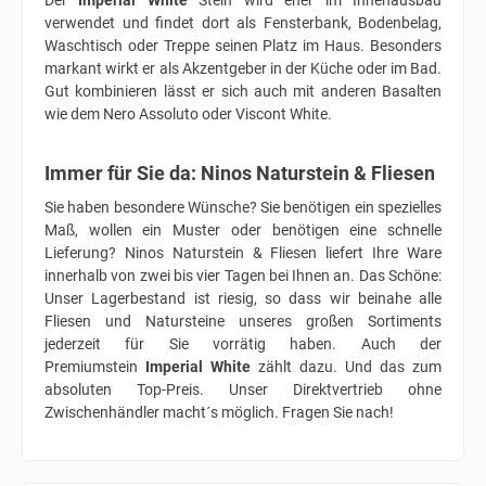
Der
Imperial White
Stein wird eher im Innenausbau
verwendet und findet dort als Fensterbank, Bodenbelag,
Waschtisch oder Treppe seinen Platz im Haus. Besonders
markant wirkt er als Akzentgeber in der Küche oder im Bad.
Gut kombinieren lässt er sich auch mit anderen Basalten
wie dem Nero Assoluto oder Viscont White.
Immer für Sie da: Ninos Naturstein & Fliesen
Sie haben besondere Wünsche? Sie benötigen ein spezielles
Maß, wollen ein Muster oder benötigen eine schnelle
Lieferung? Ninos Naturstein & Fliesen liefert Ihre Ware
innerhalb von zwei bis vier Tagen bei Ihnen an. Das Schöne:
Unser Lagerbestand ist riesig, so dass wir beinahe alle
Fliesen und Natursteine unseres großen Sortiments
jederzeit für Sie vorrätig haben. Auch der
Premiumstein
Imperial White
zählt dazu. Und das zum
absoluten Top-Preis. Unser Direktvertrieb ohne
Zwischenhändler macht´s möglich. Fragen Sie nach!