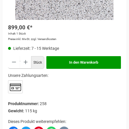
899,00 €*
Inhalt:
1 Stück
Preise inkl. MwSt. zzgl. Versandkosten
Lieferzeit: 7 - 15 Werktage
In den Warenkorb
Stück
Unsere Zahlungsarten:
Produktnummer:
258
Gewicht:
115 kg
Dieses Produkt weiterempfehlen: