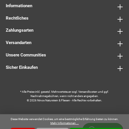
Informationen
Rechtliches
Zahlungsarten
Versandarten
Unsere Communities
Sicher Einkaufen
* Alle Preise inkl. gesetzl. Mehrwertsteuer zzgl.
Versandkosten
und ggf.
Nachnahmegebühren, wenn nicht anders angegeben.
© 2026 Ninos Naturstein & Fliesen - Alle Rechte vorbehalten.
Diese Website verwendet Cookies, um eine bestmögliche Erfahrung bieten zu können.
Mehr Informationen ...