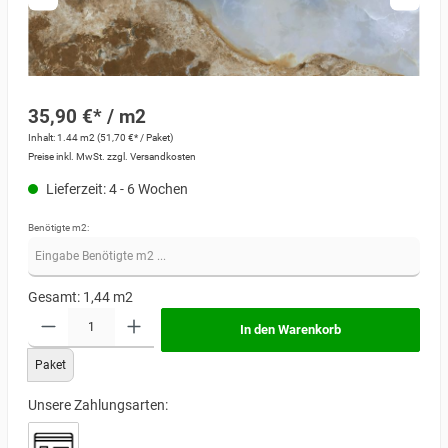
35,90 €* / m2
Inhalt:
1.44 m2
(51,70 €* / Paket)
Preise inkl. MwSt. zzgl. Versandkosten
Lieferzeit: 4 - 6 Wochen
Benötigte m2:
Gesamt:
1,44
m2
In den Warenkorb
Paket
Unsere Zahlungsarten: