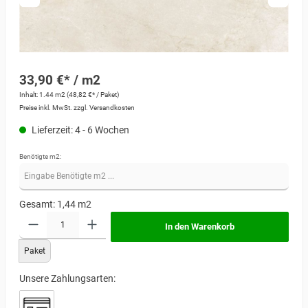
33,90 €* / m2
Inhalt:
1.44 m2
(48,82 €* / Paket)
Preise inkl. MwSt. zzgl. Versandkosten
Lieferzeit: 4 - 6 Wochen
Benötigte m2:
Gesamt:
1,44
m2
In den Warenkorb
Paket
Unsere Zahlungsarten: