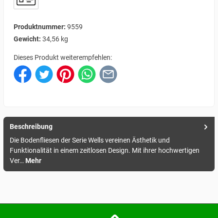
Produktnummer:
9559
Gewicht:
34,56 kg
Dieses Produkt weiterempfehlen:
Beschreibung
Die Bodenfliesen der Serie Wells vereinen Ästhetik und
Funktionalität in einem zeitlosen Design. Mit ihrer hochwertigen
Ver…
Mehr