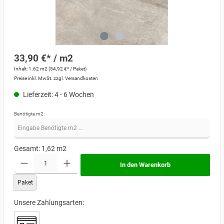
33,90 €* / m2
Inhalt:
1.62 m2
(54,92 €* / Paket)
Preise inkl. MwSt. zzgl. Versandkosten
Lieferzeit: 4 - 6 Wochen
Benötigte m2:
Gesamt:
1,62
m2
In den Warenkorb
Paket
Unsere Zahlungsarten: