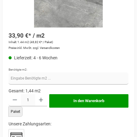
33,90 €* / m2
Inhalt:
1.44 m2
(48,82 €* / Paket)
Preise inkl. MwSt. zzgl. Versandkosten
Lieferzeit: 4 - 6 Wochen
Benötigte m2:
Gesamt:
1,44
m2
In den Warenkorb
Paket
Unsere Zahlungsarten: