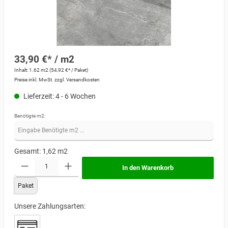
33,90 €* / m2
Inhalt:
1.62 m2
(54,92 €* / Paket)
Preise inkl. MwSt. zzgl. Versandkosten
Lieferzeit: 4 - 6 Wochen
Benötigte m2:
Gesamt:
1,62
m2
In den Warenkorb
Paket
Unsere Zahlungsarten: