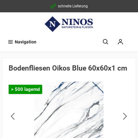
schnelle Lieferung
Navigation
Bodenfliesen Oikos Blue 60x60x1 cm
> 500 lagernd