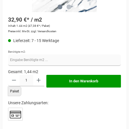
32,90 €* / m2
Inhalt:
1.44 m2
(47,38 €* / Paket)
Preise inkl. MwSt. zzgl. Versandkosten
Lieferzeit: 7 - 15 Werktage
Benötigte m2:
Gesamt:
1,44
m2
In den Warenkorb
Paket
Unsere Zahlungsarten: