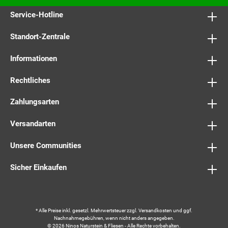
Service-Hotline
Standort-Zentrale
Informationen
Rechtliches
Zahlungsarten
Versandarten
Unsere Communities
Sicher Einkaufen
* Alle Preise inkl. gesetzl. Mehrwertsteuer zzgl.
Versandkosten
und ggf.
Nachnahmegebühren, wenn nicht anders angegeben.
© 2026 Ninos Naturstein & Fliesen - Alle Rechte vorbehalten.