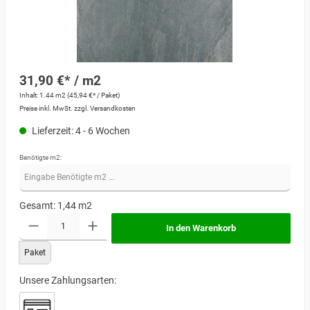
31,90 €* / m2
Inhalt:
1.44 m2
(45,94 €* / Paket)
Preise inkl. MwSt. zzgl. Versandkosten
Lieferzeit: 4 - 6 Wochen
Benötigte m2:
Gesamt:
1,44
m2
In den Warenkorb
Paket
Unsere Zahlungsarten: