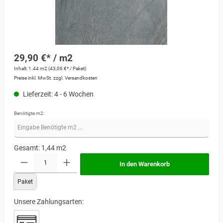
29,90 €* / m2
Inhalt:
1.44 m2
(43,06 €* / Paket)
Preise inkl. MwSt. zzgl. Versandkosten
Lieferzeit: 4 - 6 Wochen
Benötigte m2:
Gesamt:
1,44
m2
In den Warenkorb
Paket
Unsere Zahlungsarten: