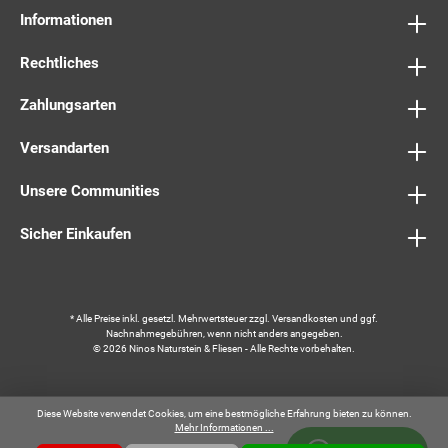
Informationen
Rechtliches
Zahlungsarten
Versandarten
Unsere Communities
Sicher Einkaufen
* Alle Preise inkl. gesetzl. Mehrwertsteuer zzgl.
Versandkosten
und ggf.
Nachnahmegebühren, wenn nicht anders angegeben.
© 2026 Ninos Naturstein & Fliesen - Alle Rechte vorbehalten.
Diese Website verwendet Cookies, um eine bestmögliche Erfahrung bieten zu können.
Mehr Informationen ...