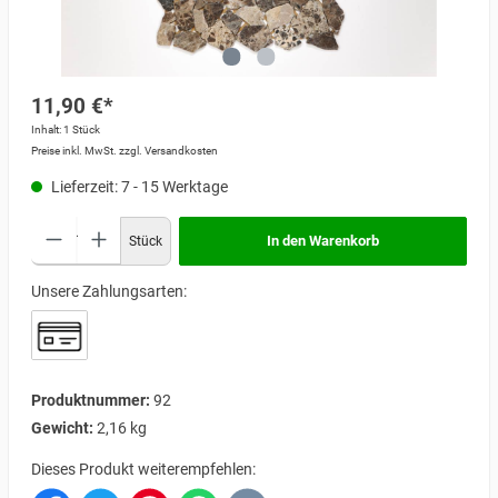
11,90 €*
Inhalt:
1 Stück
Preise inkl. MwSt. zzgl. Versandkosten
Lieferzeit: 7 - 15 Werktage
In den Warenkorb
Stück
Unsere Zahlungsarten:
Produktnummer:
92
Gewicht:
2,16 kg
Dieses Produkt weiterempfehlen: