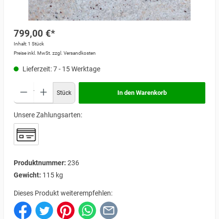
799,00 €*
Inhalt:
1 Stück
Preise inkl. MwSt. zzgl. Versandkosten
Lieferzeit: 7 - 15 Werktage
In den Warenkorb
Stück
Unsere Zahlungsarten:
Produktnummer:
236
Gewicht:
115 kg
Dieses Produkt weiterempfehlen: