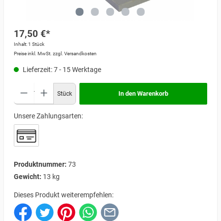
17,50 €*
Inhalt:
1 Stück
Preise inkl. MwSt. zzgl. Versandkosten
Lieferzeit: 7 - 15 Werktage
In den Warenkorb
Stück
Unsere Zahlungsarten:
Produktnummer:
73
Gewicht:
13 kg
Dieses Produkt weiterempfehlen: