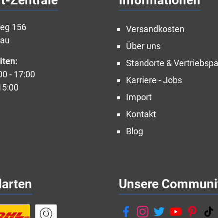
t-Zentrale
Informationen
weg 156
Versandkosten
nau
Über uns
iten:
Standorte & Vertriebspa
00 - 17:00
Karriere - Jobs
15:00
Import
Kontakt
Blog
darten
Unsere Communi