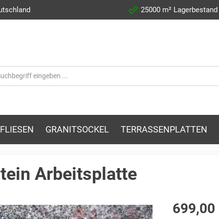
utschland
25000 m² Lagerbestand
FLIESEN
GRANITSOCKEL
TERRASSENPLATTEN
tein Arbeitsplatte
699,00