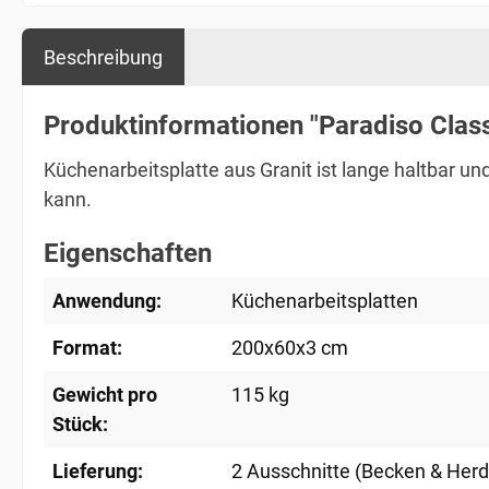
Beschreibung
Produktinformationen "Paradiso Classi
Küchenarbeitsplatte aus Granit ist lange haltbar u
kann.
Eigenschaften
Anwendung:
Küchenarbeitsplatten
Format:
200x60x3 cm
Gewicht pro
115 kg
Stück:
Lieferung:
2 Ausschnitte (Becken & Herd