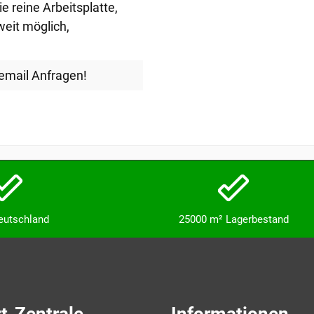
ie reine Arbeitsplatte
,
weit möglich
,
email Anfragen!
Deutschland
25000 m² Lagerbestand