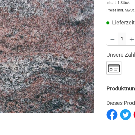
Inhalt:
1 Stück
Preise inkl. MwSt
Lieferzeit
Unsere Zahl
Produktnu
Dieses Prod