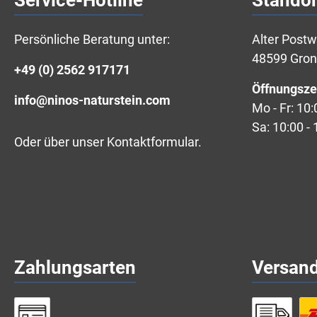
Service-Hotline
Standor
Persönliche Beratung unter:
Alter Post
48599 Gro
+49 (0) 2562 917171
Öffnungsze
info@ninos-naturstein.com
Mo - Fr: 10:
Sa: 10:00 - 
Oder über unser
Kontaktformular
.
Zahlungsarten
Versan