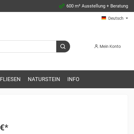
600 m² Ausstellung + Beratung
Deutsch
Mein Konto
FLIESEN
NATURSTEIN
INFO
 €*