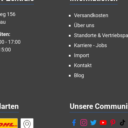
weg 156
Versandkosten
nau
Über uns
iten:
Standorte & Vertriebspa
00 - 17:00
Karriere - Jobs
15:00
Import
Kontakt
Blog
darten
Unsere Communi