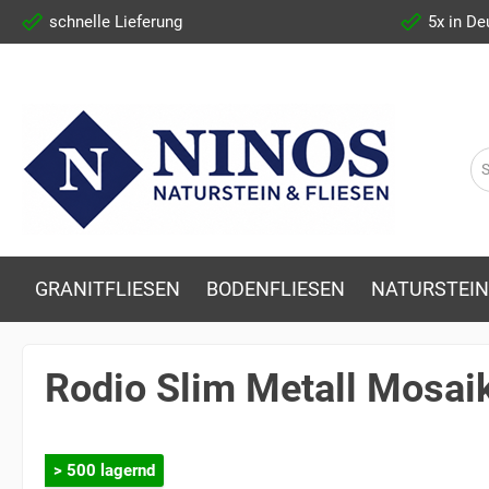
schnelle Lieferung
5x in De
GRANITFLIESEN
BODENFLIESEN
NATURSTEIN
Rodio Slim Metall Mosai
> 500 lagernd