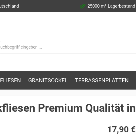
utschland
25000 m² Lagerbestand
FLIESEN
GRANITSOCKEL
TERRASSENPLATTEN
kfliesen Premium Qualität i
17,90 €