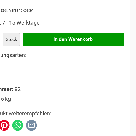
. zzgl. Versandkosten
: 7 - 15 Werktage
In den Warenkorb
Stück
ungsarten:
mmer:
82
16 kg
ukt weiterempfehlen: