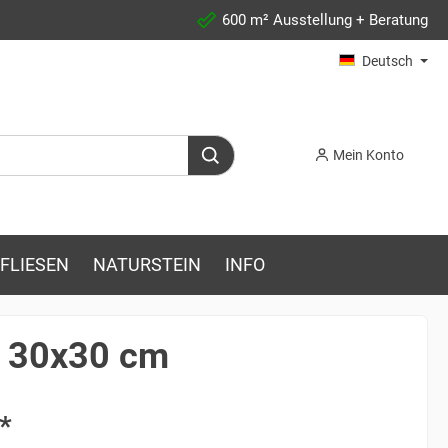
600 m² Ausstellung + Beratung
Deutsch
Mein Konto
FLIESEN
NATURSTEIN
INFO
n 30x30 cm
*