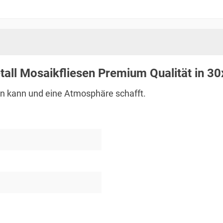
all Mosaikfliesen Premium Qualität in 3
gen kann und eine Atmosphäre schafft.