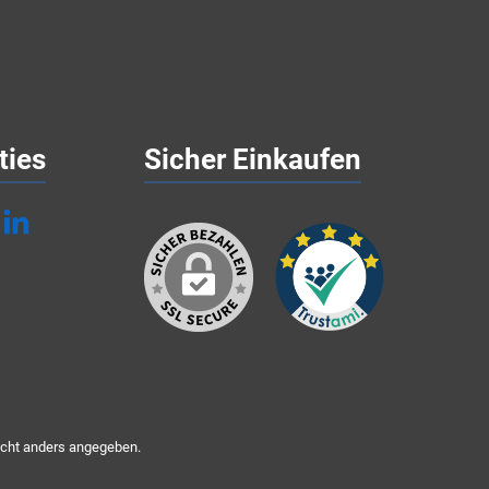
ties
Sicher Einkaufen
cht anders angegeben.