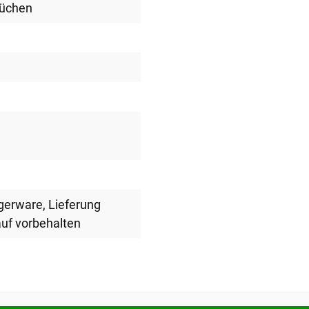
Küchen
agerware
, Lieferung
uf vorbehalten