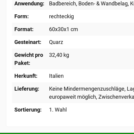
Anwendung:
Badbereich
, Boden- & Wandbelag
, 
Form:
rechteckig
Format:
60x30x1 cm
Gesteinart:
Quarz
Gewicht pro
32,40 kg
Paket:
Herkunft:
Italien
Lieferung:
Keine Mindermengenzuschläge
, L
europaweit möglich
, Zwischenverka
Sortierung:
1. Wahl