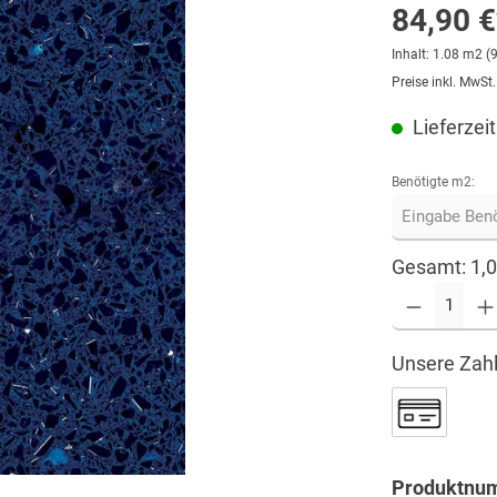
84,90 €
Inhalt:
1.08 m2
(
Preise inkl. MwSt
Lieferzeit
Benötigte m2:
Gesamt:
1,
Unsere Zahl
Produktnu