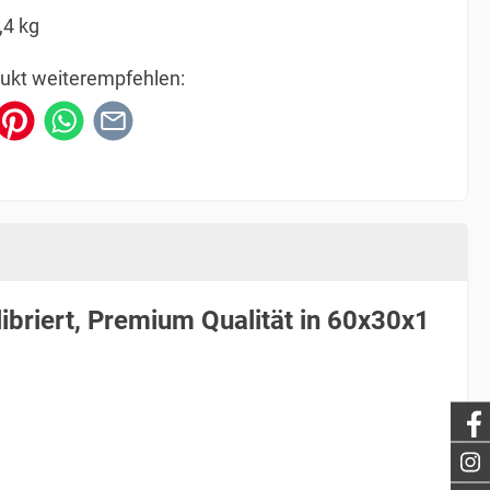
,4 kg
ukt weiterempfehlen:
libriert, Premium Qualität in 60x30x1