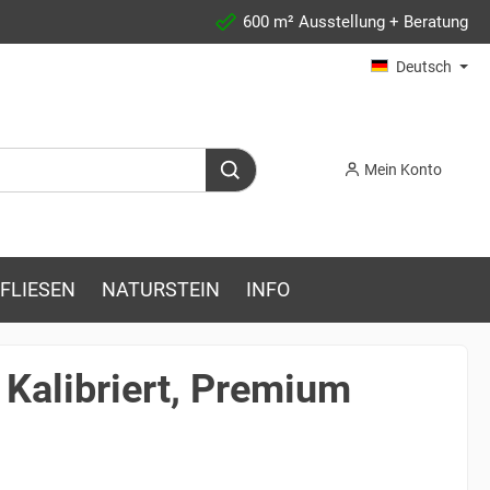
600 m² Ausstellung + Beratung
Deutsch
Mein Konto
FLIESEN
NATURSTEIN
INFO
 Kalibriert, Premium