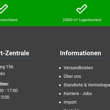
Deutschland
25000 m² Lagerbestand
t-Zentrale
Informationen
weg 156
Versandkosten
nau
Über uns
iten:
Standorte & Vertriebspa
00 - 17:00
Karriere - Jobs
15:00
Import