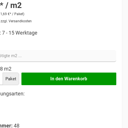
* / m2
91,69 €* / Paket)
. zzgl. Versandkosten
: 7 - 15 Werktage
08
m2
In den Warenkorb
Paket
ungsarten:
mmer:
48