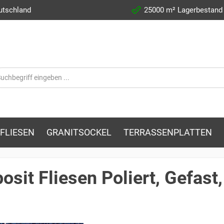
utschland
25000 m² Lagerbestand
FLIESEN
GRANITSOCKEL
TERRASSENPLATTEN
sit Fliesen Poliert, Gefast,