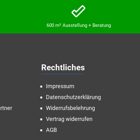
600 m² Ausstellung + Beratung
Rechtliches
Impressum
Datenschutzerklärung
rtner
Widerrufsbelehrung
Vertrag widerrufen
AGB