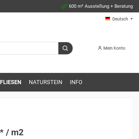
600 m² Ausstellung + Beratung
Deutsch
Mein Konto
FLIESEN
NATURSTEIN
INFO
* / m2