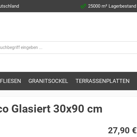
utschland
25000 m² Lagerbestand
FLIESEN
GRANITSOCKEL
TERRASSENPLATTEN
co Glasiert 30x90 cm
27,90 €