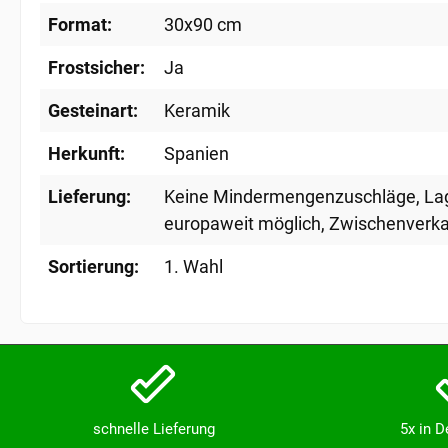
Format:
30x90 cm
Frostsicher:
Ja
Gesteinart:
Keramik
Herkunft:
Spanien
Lieferung:
Keine Mindermengenzuschläge
, L
europaweit möglich
, Zwischenverka
Sortierung:
1. Wahl
schnelle Lieferung
5x in 