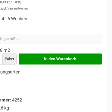
30,13 €* / Paket)
. zzgl. Versandkosten
: 4 - 6 Wochen
08
m2
In den Warenkorb
Paket
ungsarten:
mmer:
4252
,6 kg