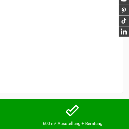
600 m² Ausstellung + Beratung