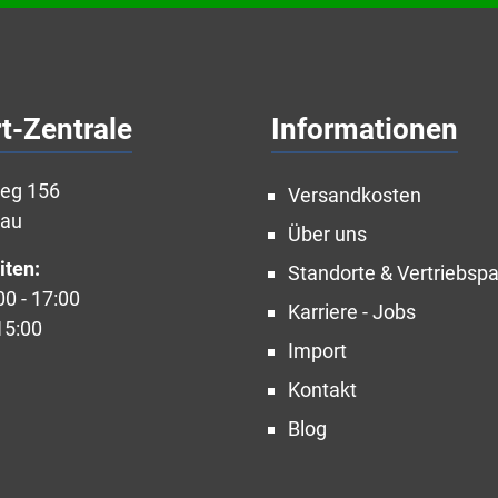
t-Zentrale
Informationen
weg 156
Versandkosten
nau
Über uns
iten:
Standorte & Vertriebspa
00 - 17:00
Karriere - Jobs
15:00
Import
Kontakt
Blog