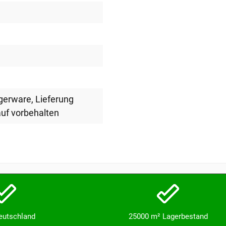
agerware
, Lieferung
uf vorbehalten
Deutschland
25000 m² Lagerbestand