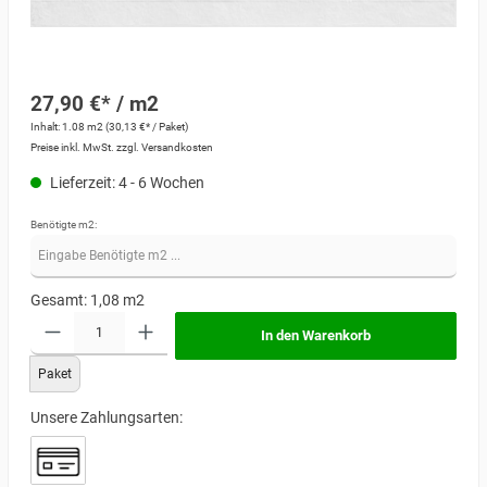
27,90 €* / m2
Inhalt:
1.08 m2
(30,13 €* / Paket)
Preise inkl. MwSt. zzgl. Versandkosten
Lieferzeit: 4 - 6 Wochen
Benötigte m2:
Gesamt:
1,08
m2
In den Warenkorb
Paket
Unsere Zahlungsarten: