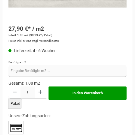
27,90 €* / m2
Inhalt:
1.08 m2
(30,13 €* / Paket)
Preise inkl. MwSt. zzgl. Versandkosten
Lieferzeit: 4 - 6 Wochen
Benötigte m2:
Gesamt:
1,08
m2
In den Warenkorb
Paket
Unsere Zahlungsarten: