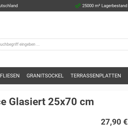
utschland
25000 m² Lagerbestand
FLIESEN
GRANITSOCKEL
TERRASSENPLATTEN
e Glasiert 25x70 cm
27,90 €