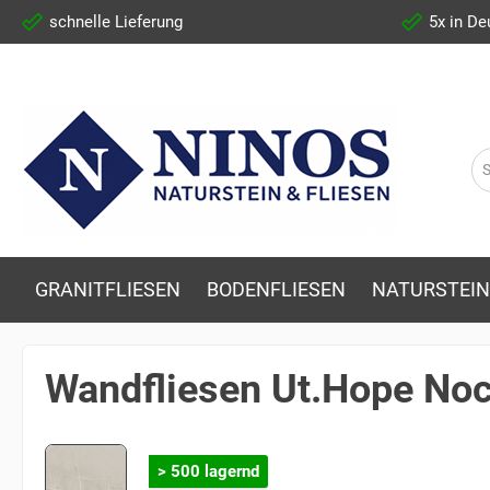
schnelle Lieferung
5x in De
GRANITFLIESEN
BODENFLIESEN
NATURSTEIN
Wandfliesen Ut.Hope Noc
> 500 lagernd