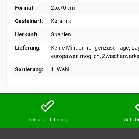
Format:
25x70 cm
Gesteinart:
Keramik
Herkunft:
Spanien
Lieferung:
Keine Mindermengenzuschläge
, L
europaweit möglich
, Zwischenverka
Sortierung:
1. Wahl
schnelle Lieferung
5x in 