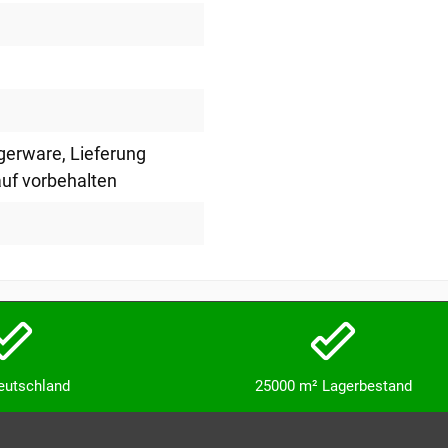
agerware
, Lieferung
uf vorbehalten
Deutschland
25000 m² Lagerbestand