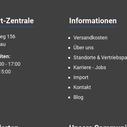
t-Zentrale
Informationen
weg 156
Versandkosten
nau
Über uns
iten:
Standorte & Vertriebspa
00 - 17:00
Karriere - Jobs
15:00
Import
Kontakt
Blog