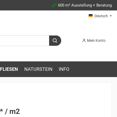
600 m² Ausstellung + Beratung
Deutsch
Mein Konto
FLIESEN
NATURSTEIN
INFO
* / m2