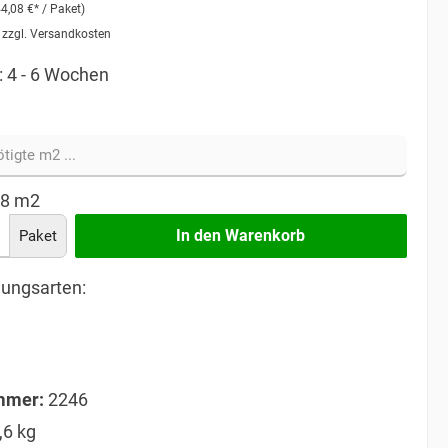
44,08 €* / Paket)
. zzgl. Versandkosten
: 4 - 6 Wochen
58
m2
In den Warenkorb
Paket
ungsarten:
mmer:
2246
,6 kg