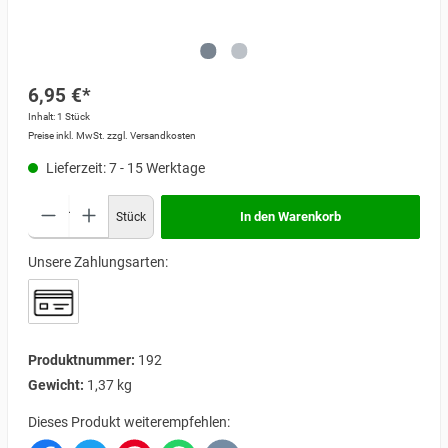
6,95 €*
Inhalt:
1 Stück
Preise inkl. MwSt. zzgl. Versandkosten
Lieferzeit: 7 - 15 Werktage
In den Warenkorb
Stück
Unsere Zahlungsarten:
Produktnummer:
192
Gewicht:
1,37 kg
Dieses Produkt weiterempfehlen: