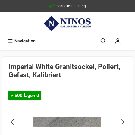
schnelle Lieferung
Navigation
Imperial White Granitsockel, Poliert,
Gefast, Kalibriert
> 500 lagernd