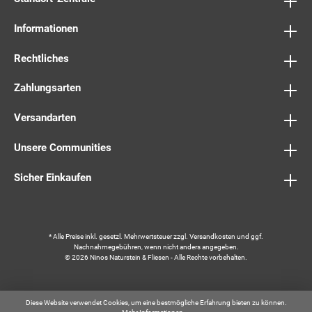
Informationen
Rechtliches
Zahlungsarten
Versandarten
Unsere Communities
Sicher Einkaufen
* Alle Preise inkl. gesetzl. Mehrwertsteuer zzgl.
Versandkosten
und ggf.
Nachnahmegebühren, wenn nicht anders angegeben.
© 2026 Ninos Naturstein & Fliesen - Alle Rechte vorbehalten.
Diese Website verwendet Cookies, um eine bestmögliche Erfahrung bieten zu können.