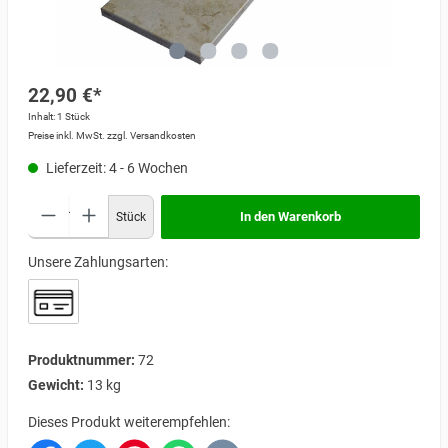
22,90 €*
Inhalt:
1 Stück
Preise inkl. MwSt. zzgl. Versandkosten
Lieferzeit: 4 - 6 Wochen
In den Warenkorb
Stück
Unsere Zahlungsarten:
Produktnummer:
72
Gewicht:
13 kg
Dieses Produkt weiterempfehlen: