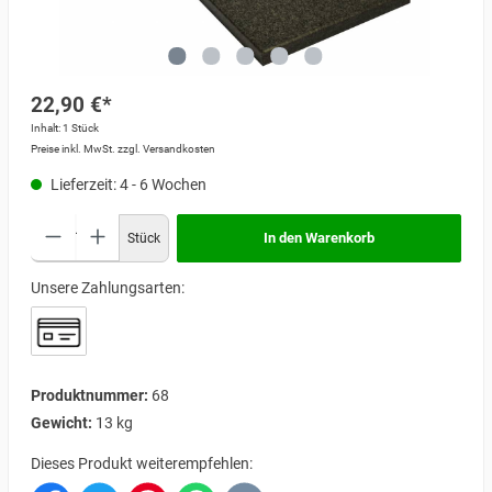
22,90 €*
Inhalt:
1 Stück
Preise inkl. MwSt. zzgl. Versandkosten
Lieferzeit: 4 - 6 Wochen
In den Warenkorb
Stück
Unsere Zahlungsarten:
Produktnummer:
68
Gewicht:
13 kg
Dieses Produkt weiterempfehlen: