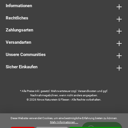
Informationen
Rechtliches
Zahlungsarten
Versandarten
Unsere Communities
Sicher Einkaufen
* Alle Preise inkl. gesetzl. Mehrwertsteuer zzgl.
Versandkosten
und ggf.
Nachnahmegebühren, wenn nicht anders angegeben.
© 2026 Ninos Naturstein & Fliesen - Alle Rechte vorbehalten.
Diese Website verwendet Cookies, um eine bestmögliche Erfahrung bieten zu können.
Mehr Informationen ...