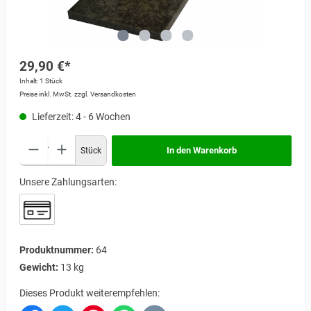
29,90 €*
Inhalt:
1 Stück
Preise inkl. MwSt. zzgl. Versandkosten
Lieferzeit: 4 - 6 Wochen
In den Warenkorb
Stück
Unsere Zahlungsarten:
Produktnummer:
64
Gewicht:
13 kg
Dieses Produkt weiterempfehlen: