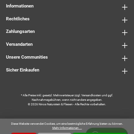
Informationen
Rechtliches
Zahlungsarten
Versandarten
Unsere Communities
Sicher Einkaufen
* Alle Preise inkl. gesetzl. Mehrwertsteuer zzgl.
Versandkosten
und ggf.
Nachnahmegebühren, wenn nicht anders angegeben.
© 2026 Ninos Naturstein & Fliesen - Alle Rechte vorbehalten.
Diese Website verwendet Cookies, um eine bestmögliche Erfahrung bieten zu können.
Mehr Informationen ...