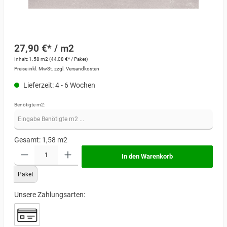
27,90 €* / m2
Inhalt:
1.58 m2
(44,08 €* / Paket)
Preise inkl. MwSt. zzgl. Versandkosten
Lieferzeit: 4 - 6 Wochen
Benötigte m2:
Gesamt:
1,58
m2
In den Warenkorb
Paket
Unsere Zahlungsarten: